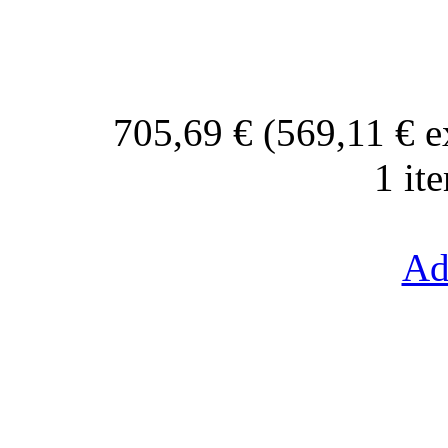
705,69 € (569,11 € 
1 it
Ad