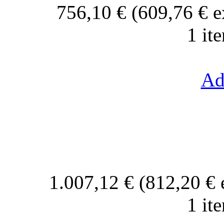
756,10 € (609,76 € 
1 it
Ad
1.007,12 € (812,20 €
1 it