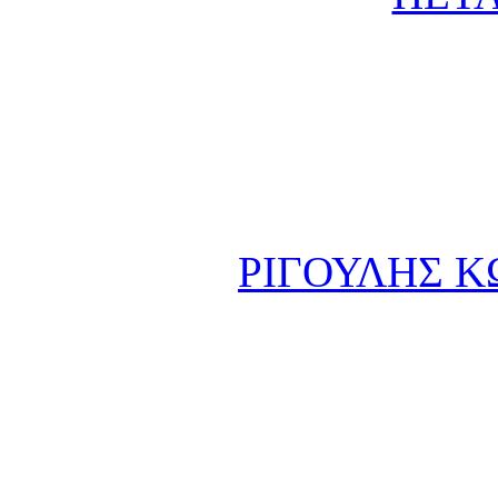
ΡΙΓΟΥΛΗΣ Κ