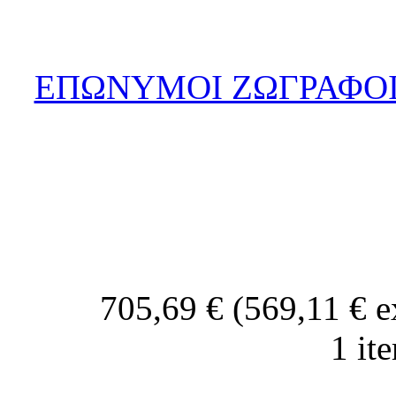
ΕΠΩΝΥΜΟΙ ΖΩΓΡΑΦΟΙ
705,69 € (569,11 € 
1 it