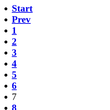
Start
Prev
1
2
3
4
5
6
7
8