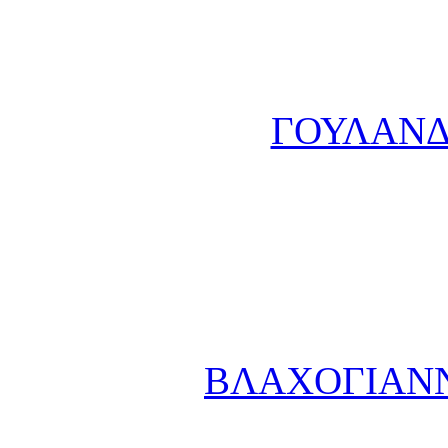
ΓΟΥΛΑΝΔΡ
ΒΛΑΧΟΓΙΑΝΝ