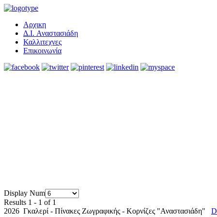
Αρχικη
Δ.I. Αναστασιάδη
Καλλιτεχνες
Επικοινωνία
Display Num
Results 1 - 1 of 1
2026 Γκαλερί - Πίνακες Ζωγραφικής - Κορνίζες "Αναστασιάδη"
D